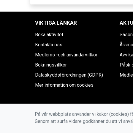
VIKTIGA LÄNKAR
AKTU
Boka aktivitet
Säson
Kontakta oss
Årsmö
Medlems -och användarvillkor
Avvik
Bokningsvillkor
Påsk s
Dataskyddsförordningen (GDPR)
Medle
Mer information om cookies
På vår webbplats använder vi kakor (cookies) fö
Genom att surfa vidare godkänner du att vi anv