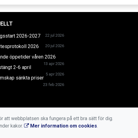
ELLT
gsstart 2026-2027
22 jul 2026
tesprotokoll 2026
20 jul 2026
ande öppetider våren 2026
13 apr 2026
tängt 2-6 april
5 apr 2026
mskap sänkta priser
23 feb 2026
r att webbplatsen ska fungera på ett bra sätt för dig.
änder kakor.
Mer information om cookies
.