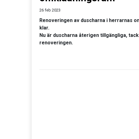
26 feb 2023
Renoveringen av duscharna i herrarnas o
klar.
Nu är duscharna återigen tillgängliga, tac
renoveringen.