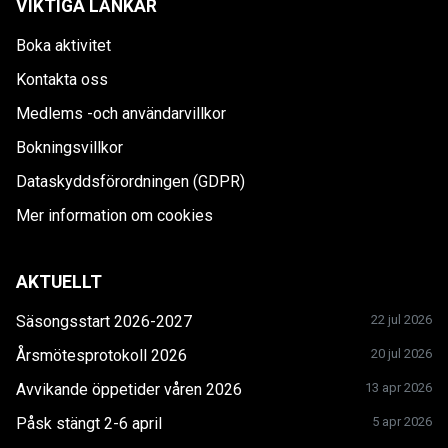
VIKTIGA LÄNKAR
Boka aktivitet
Kontakta oss
Medlems -och användarvillkor
Bokningsvillkor
Dataskyddsförordningen (GDPR)
Mer information om cookies
AKTUELLT
Säsongsstart 2026-2027
22 jul 2026
Årsmötesprotokoll 2026
20 jul 2026
Avvikande öppetider våren 2026
13 apr 2026
Påsk stängt 2-6 april
5 apr 2026