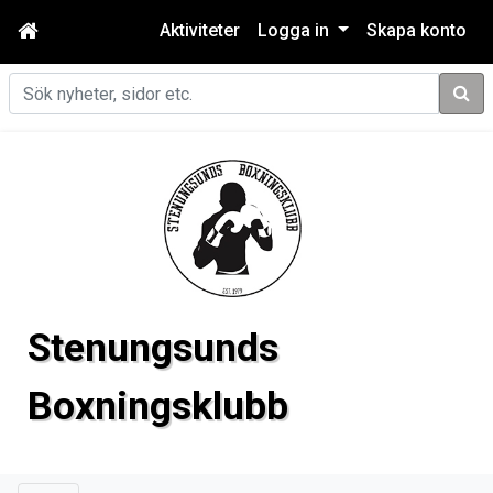
Aktiviteter
Logga in
Skapa konto
Sök
Stenungsunds
Boxningsklubb