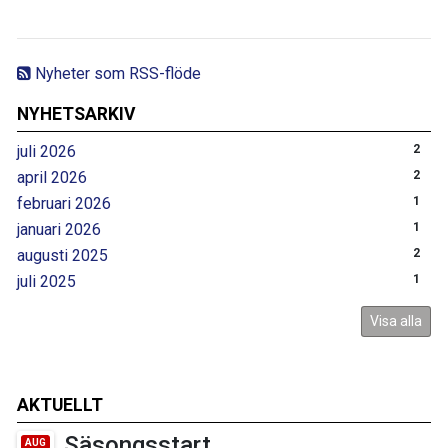
Nyheter som RSS-flöde
NYHETSARKIV
juli 2026
2
april 2026
2
februari 2026
1
januari 2026
1
augusti 2025
2
juli 2025
1
Visa alla
AKTUELLT
Säsongsstart
AUG