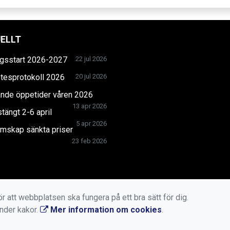
ELLT
gsstart 2026-2027
22 jul 2026
tesprotokoll 2026
20 jul 2026
ande öppetider våren 2026
13 apr 2026
tängt 2-6 april
5 apr 2026
mskap sänkta priser
23 feb 2026
r att webbplatsen ska fungera på ett bra sätt för dig.
änder kakor.
Mer information om cookies
.