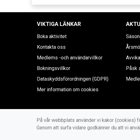
VIKTIGA LÄNKAR
AKTU
Boka aktivitet
Säson
Kontakta oss
Årsmö
Medlems -och användarvillkor
Avvik
Bokningsvillkor
Påsk s
Dataskyddsförordningen (GDPR)
Medle
Mer information om cookies
På vår webbplats använder vi kakor (cookies) fö
Genom att surfa vidare godkänner du att vi anv