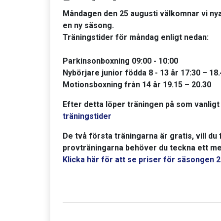
Måndagen den 25 augusti välkomnar vi ny
en ny säsong.
Träningstider för måndag enligt nedan:
Parkinsonboxning 09:00 - 10:00
Nybörjare junior födda 8 - 13 år 17:30 – 18
Motionsboxning från 14 år 19.15 – 20.30
Efter detta löper träningen på som vanlig
träningstider
De två första träningarna är gratis, vill du
provträningarna behöver du teckna ett m
Klicka här för att se priser för säsongen 