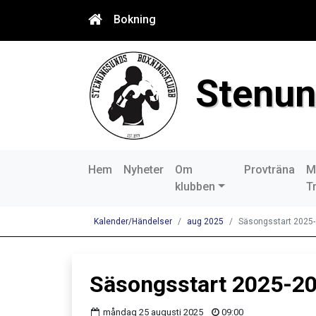
Bokning
Stenun
Hem
Nyheter
Om
Provträna
M
klubben
T
Kalender/Händelser
aug 2025
Säsongsstart 2025
Säsongsstart 2025-2
måndag 25 augusti 2025
09:00